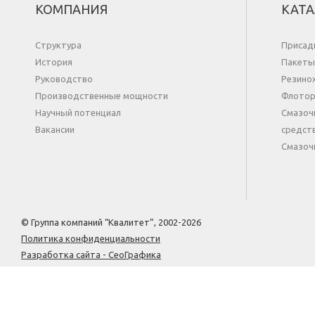
КОМПАНИЯ
КАТА
Структура
Присад
История
Пакеты
Руководство
Резино
Производственные мощности
Флотор
Научный потенциал
Смазоч
Вакансии
средст
Cмазоч
© Группа компаний “Квалитет”, 2002-2026
Политика конфиденциальности
Разработка сайта - СеоГрафика