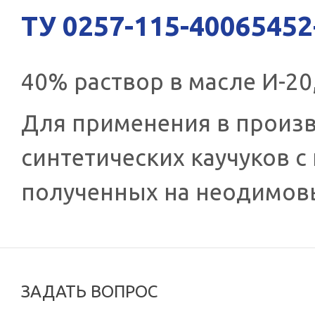
ТУ 0257-115-40065452
40% раствор в масле И-20
Для применения в произ
синтетических каучуков 
полученных на неодимовы
ЗАДАТЬ ВОПРОС