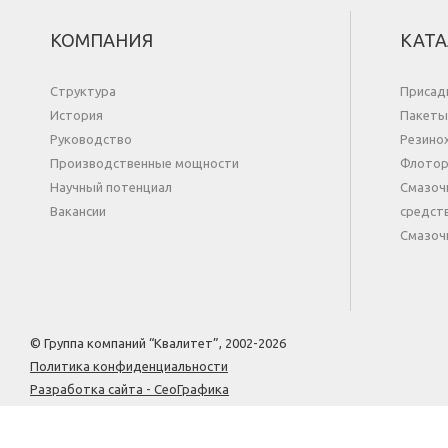
КОМПАНИЯ
КАТА
Структура
Присад
История
Пакеты
Руководство
Резино
Производственные мощности
Флотор
Научный потенциал
Смазоч
Вакансии
средст
Cмазоч
© Группа компаний “Квалитет”, 2002-2026
Политика конфиденциальности
Разработка сайта - СеоГрафика