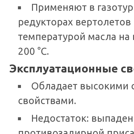
Применяют в газотур
редукторах вертолетов 
температурой масла на 
200 °С.
Эксплуатационные св
Обладает высокими
свойствами.
Недостаток: выпаден
противозадирной приса