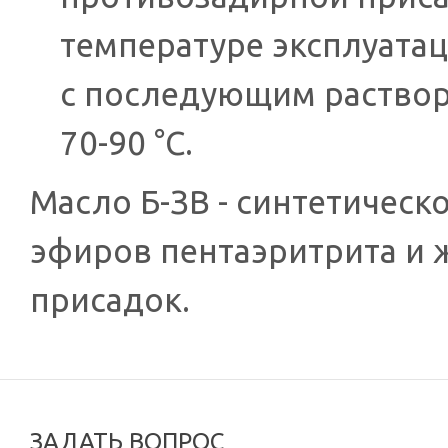
температуре эксплуатац
с последующим раствор
70-90 °С.
Масло Б-ЗВ - синтетическ
эфиров пентаэритрита и 
присадок.
ЗАДАТЬ ВОПРОС