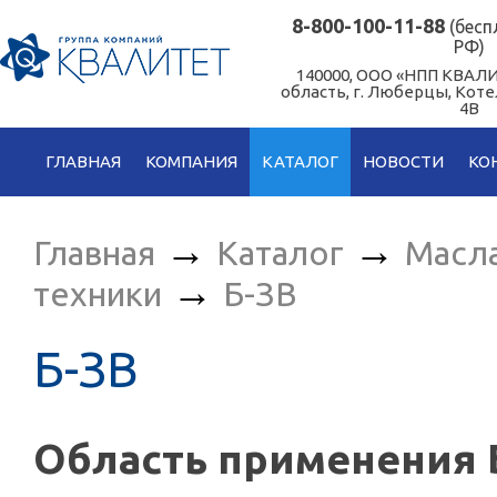
8-800-100-11-88
(бесп
РФ)
140000, ООО «НПП КВАЛИ
область, г. Люберцы, Кот
4В
ГЛАВНАЯ
КОМПАНИЯ
КАТАЛОГ
НОВОСТИ
КО
→
→
Главная
Каталог
Масла
→
техники
Б-ЗВ
Б-ЗВ
Область применения 