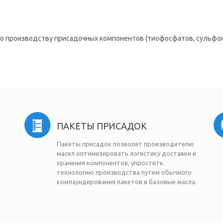
по производству присадочных компонентов (тиофосфатов, сульфо
ПАКЕТЫ ПРИСАДОК
Пакеты присадок позволят производителю
масел оптимизировать логистику доставки и
хранения компонентов, упростить
технологию производства путем обычного
компаундирования пакетов в базовые масла.