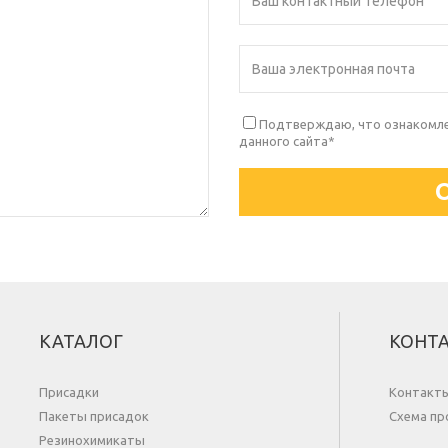
Подтверждаю, что ознакомлен
данного сайта
*
КАТАЛОГ
КОНТ
Присадки
Контакт
Пакеты присадок
Схема пр
Резинохимикаты