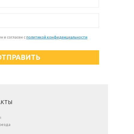
 и согласен с
политикой конфиденциальности
АКТЫ
ы
оезда