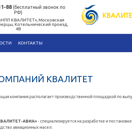
11-88
(бесплатный звонок по
РФ)
 «НПП КВАЛИТЕТ», Московская
юберцы, Котельнический проезд,
4В
ОСТИ
КОНТАКТЫ
КОМПАНИЙ КВАЛИТЕТ
ющая компания располагает производственной площадкой по выпу
КВАЛИТЕТ-АВИА»
- специализируется на разработке и постановке
дство авиационных масел.