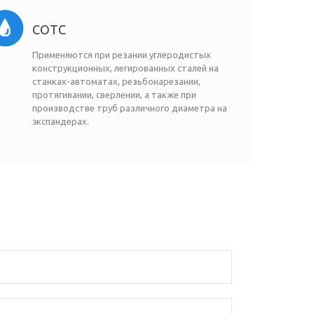
СОТС
Применяются при резании углеродистых
конструкционных, легированных сталей на
станках-автоматах, резьбонарезании,
протягивании, сверлении, а также при
производстве труб различного диаметра на
экспандерах.